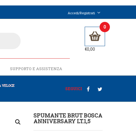
Accedi/Registrati
0
€
0,00
SUPPORTO E ASSISTENZA
 VELOCE
SEGUICI
SPUMANTE BRUT BOSCA
ANNIVERSARY LT.1,5