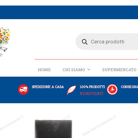
I!
HOME
CHI SIAMO
SUPERMERCATO
SPEDIZIONE A CASA
100% PRODOTTI
CONSEGNA
VERIFICATI