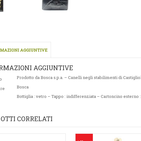
MAZIONI AGGIUNTIVE
RMAZIONI AGGIUNTIVE
Prodotto da Bosca s.p.a. – Canelli negli stabilimenti di Castigliol
o
Bosca
ore
Bottiglia : vetro – Tappo : indifferenziata – Cartoncino esterno :
OTTI CORRELATI