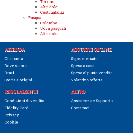
Torroni
Altri dolci
Cesti natalizi
Pasqua
Colombe
Uova pasquali
Altri dolci
AZIENDA
ACQUISTI ONLINE
Chi siamo
Supermercato
Dove siamo
Spesa a casa
Orari
Spesa al punto vendita
Storia e origini
Volantino offerta
REGOLAMENTI
ALTRO
Condizioni di vendita
Assistenza e Supporto
Fidelity Card
Contattaci
Privacy
Cookie