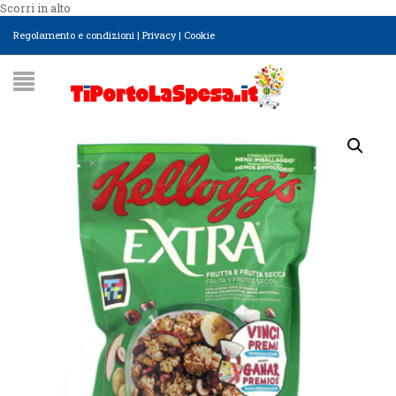
Scorri in alto
Regolamento e condizioni
|
Privacy
|
Cookie