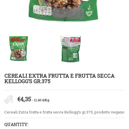
CEREALI EXTRA FRUTTA E FRUTTA SECCA
KELLOGG’S GR.375
€
4,35
- 11.60 €/Kg
Cereali Extra frutta e frutta secca Kellogg’s gr.375, prodotto vegano
QUANTITY: