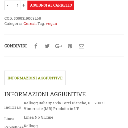
AGGIUNGI AL CARRELLO
COD:
5059319003269
Categoria:
Cereali
Tag:
vegan
CONDIVIDI
INFORMAZIONI AGGIUNTIVE
INFORMAZIONI AGGIUNTIVE
Kellogg Italia spa via Torri Bianche, 6 – 20871
Indirizzo
Vimercate (MB) Prodotto in UE
Linea No Glutine
Linea
Kellogg
Produttore