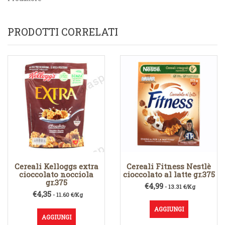
PRODOTTI CORRELATI
Cereali Kelloggs extra
Cereali Fitness Nestlè
cioccolato nocciola
cioccolato al latte gr.375
gr.375
€
4,99
- 13.31 €/Kg
€
4,35
- 11.60 €/Kg
AGGIUNGI
AGGIUNGI