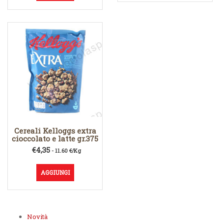
Cereali Kelloggs extra
cioccolato e latte gr.375
€
4,35
- 11.60 €/Kg
AGGIUNGI
Novità