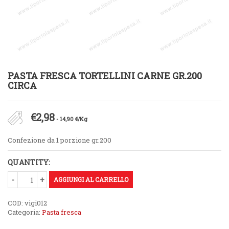
PASTA FRESCA TORTELLINI CARNE GR.200
CIRCA
€
2,98
- 14,90 €/Kg
Confezione da 1 porzione gr.200
QUANTITY:
AGGIUNGI AL CARRELLO
COD:
vigi012
Categoria:
Pasta fresca