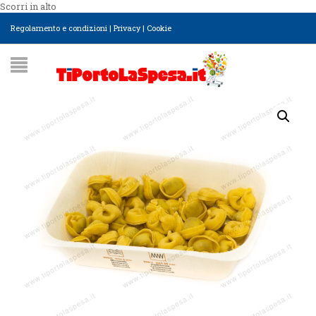
Scorri in alto
Regolamento e condizioni
|
Privacy
|
Cookie